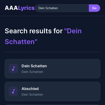
AAA
Lyrics
Go
Search results for
"Dein
Schatten"
Dein Schatten
Dein Schatten
Abschied
Dein Schatten