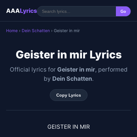
AAA
Lyrics
Go
Home
›
Dein Schatten
› Geister in mir
Geister in mir Lyrics
Official lyrics for
Geister in mir
, performed
by
Dein Schatten
.
Copy Lyrics
GEISTER IN MIR
