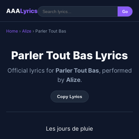
AAA
Lyrics
Go
Home
›
Alize
› Parler Tout Bas
Parler Tout Bas Lyrics
Official lyrics for
Parler Tout Bas
, performed
by
Alize
.
Copy Lyrics
Les jours de pluie
