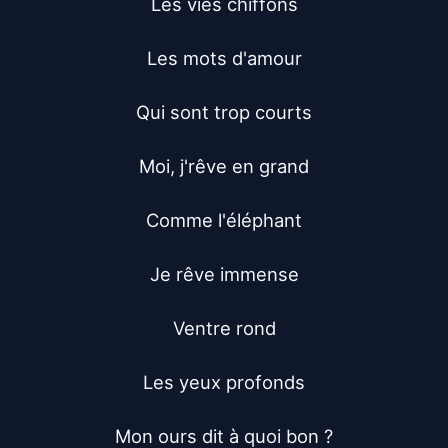
Les vies chiffons

Les mots d'amour

Qui sont trop courts

Moi, j'rêve en grand

Comme l'éléphant

Je rêve immense

Ventre rond

Les yeux profonds

Mon ours dit à quoi bon ?
