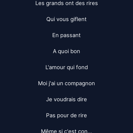
Les grands ont des rires

Qui vous giflent

En passant

A quoi bon

L'amour qui fond

Moi j'ai un compagnon

Je voudrais dire

Pas pour de rire

Même si c'est con...
