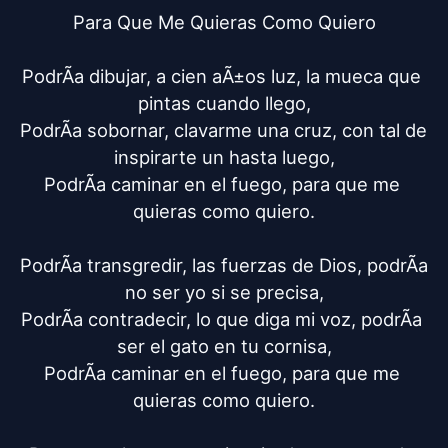
Para Que Me Quieras Como Quiero

PodrÃ­a dibujar, a cien aÃ±os luz, la mueca que 
pintas cuando llego,

PodrÃ­a sobornar, clavarme una cruz, con tal de 
inspirarte un hasta luego,

PodrÃ­a caminar en el fuego, para que me 
quieras como quiero.

PodrÃ­a transgredir, las fuerzas de Dios, podrÃ­a 
no ser yo si se precisa,

PodrÃ­a contradecir, lo que diga mi voz, podrÃ­a 
ser el gato en tu cornisa,

PodrÃ­a caminar en el fuego, para que me 
quieras como quiero.
