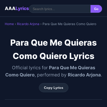
AAA
Lyrics
Go
Home
›
Ricardo Arjona
› Para Que Me Quieras Como Quiero
Para Que Me Quieras
Como Quiero Lyrics
Official lyrics for
Para Que Me Quieras
Como Quiero
, performed by
Ricardo Arjona
.
Copy Lyrics