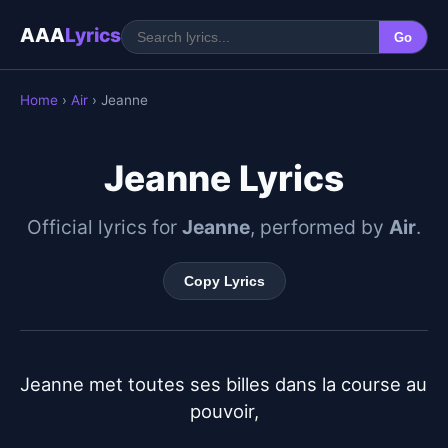
AAA
Lyrics
Go
Home
›
Air
› Jeanne
Jeanne Lyrics
Official lyrics for
Jeanne
, performed by
Air
.
Copy Lyrics
Jeanne met toutes ses billes dans la course au 
pouvoir,
