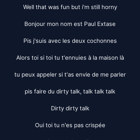
Well that was fun but i'm still horny

Bonjour mon nom est Paul Extase

Pis j'suis avec les deux cochonnes

Alors toi si toi tu t'ennuies à la maison là

tu peux appeler si t'as envie de me parler

pis faire du dirty talk, talk talk talk

Dirty dirty talk

Oui toi tu n'es pas crispée
