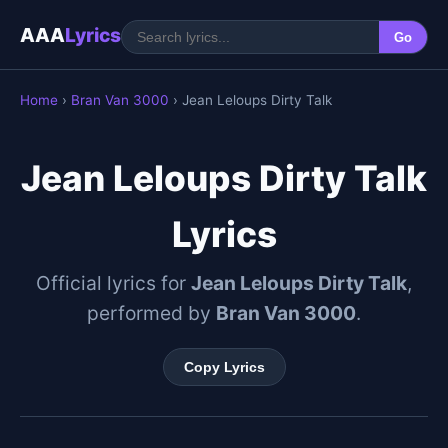
AAA
Lyrics
Go
Home
›
Bran Van 3000
› Jean Leloups Dirty Talk
Jean Leloups Dirty Talk
Lyrics
Official lyrics for
Jean Leloups Dirty Talk
,
performed by
Bran Van 3000
.
Copy Lyrics