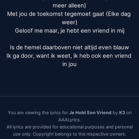
meer alleen)

Met jou de toekomst tegemoet gaat (Elke dag 
weer)

Geloof me maar, je hebt een vriend in mij

Is de hemel daarboven niet altijd even blauw

Ik ga door, want ik weet, ik heb ook een vriend 
in jou
You are viewing the lyrics for
Je Hebt Een Vriend
by
K3
on
AAALyrics.
All lyrics are provided for educational purposes and personal
use only. Copyright belongs to the respective owners.