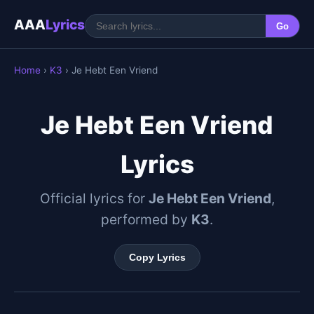
AAA
Lyrics
Go
Home
›
K3
› Je Hebt Een Vriend
Je Hebt Een Vriend
Lyrics
Official lyrics for
Je Hebt Een Vriend
,
performed by
K3
.
Copy Lyrics