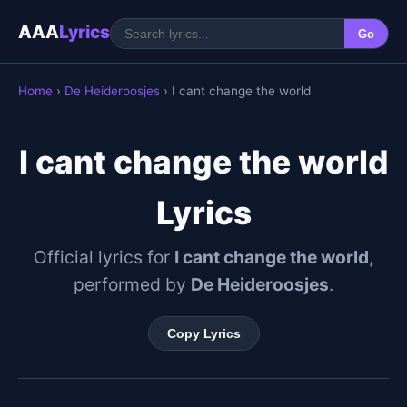
AAA
Lyrics
Go
Home
›
De Heideroosjes
› I cant change the world
I cant change the world
Lyrics
Official lyrics for
I cant change the world
,
performed by
De Heideroosjes
.
Copy Lyrics