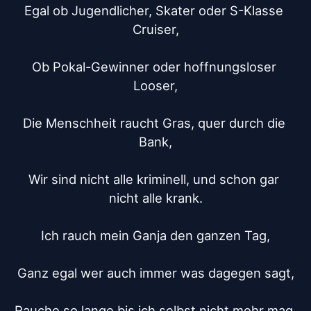
Egal ob Jugendlicher, Skater oder S-Klasse 
Cruiser,

Ob Pokal-Gewinner oder hoffnungsloser 
Looser,

Die Menschheit raucht Gras, quer durch die 
Bank,

Wir sind nicht alle kriminell, und schon gar 
nicht alle krank.

Ich rauch mein Ganja den ganzen Tag,

Ganz egal wer auch immer was dagegen sagt,

Rauche so lange bis ich selbst nicht mehr mag,
