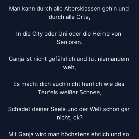
Man kann durch alle Altersklassen geh'n und 
durch alle Orte,

In die City oder Uni oder die Heime von 
Senioren.

Ganja ist nicht gefährlich und tut niemandem 
weh,

Es macht dich auch nicht herrlich wie des 
Teufels weißer Schnee,

Schadet deiner Seele und der Welt schon gar 
nicht, ok?

Mit Ganja wird man höchstens ehrlich und so 