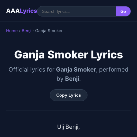
AAA
Lyrics
Go
Home
›
Benji
› Ganja Smoker
Ganja Smoker Lyrics
Official lyrics for
Ganja Smoker
, performed
by
Benji
.
Copy Lyrics
Uij Benji,
