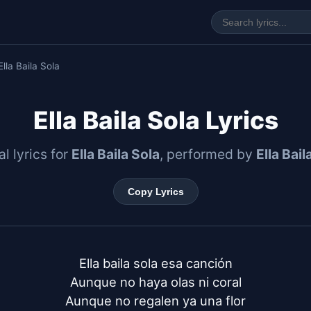
Ella Baila Sola
Ella Baila Sola Lyrics
al lyrics for
Ella Baila Sola
, performed by
Ella Bail
Copy Lyrics
Ella baila sola esa canción

Aunque no haya olas ni coral

Aunque no regalen ya una flor
