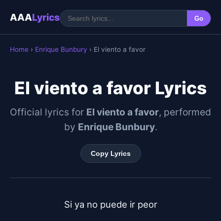
AAA
Lyrics
Go
Home
›
Enrique Bunbury
› El viento a favor
El viento a favor Lyrics
Official lyrics for
El viento a favor
, performed
by
Enrique Bunbury
.
Copy Lyrics
Si ya no puede ir peor
