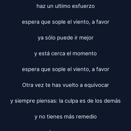
haz un ultimo esfuerzo

espera que sople el viento, a favor

ya sólo puede ir mejor

y está cerca el momento

espera que sople el viento, a favor

Otra vez te has vuelto a equivocar

y siempre piensas: la culpa es de los demás

y no tienes más remedio
