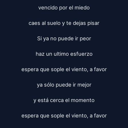
vencido por el miedo

caes al suelo y te dejas pisar

Si ya no puede ir peor

haz un ultimo esfuerzo

espera que sople el viento, a favor

ya sólo puede ir mejor

y está cerca el momento

espera que sople el viento, a favor
