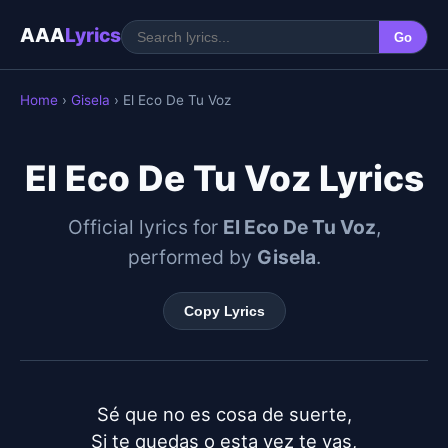
AAA
Lyrics
Go
Home
›
Gisela
› El Eco De Tu Voz
El Eco De Tu Voz Lyrics
Official lyrics for
El Eco De Tu Voz
,
performed by
Gisela
.
Copy Lyrics
Sé que no es cosa de suerte,

Si te quedas o esta vez te vas,
