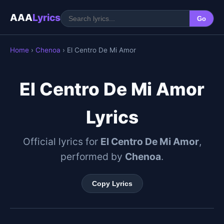
AAA
Lyrics
Go
Home
›
Chenoa
› El Centro De Mi Amor
El Centro De Mi Amor
Lyrics
Official lyrics for
El Centro De Mi Amor
,
performed by
Chenoa
.
Copy Lyrics