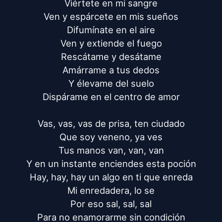
Viértete en mi sangre

Ven y espárcete en mis sueños

Difumínate en el aire

Ven y extiende el fuego

Rescátame y desátame

Amárrame a tus dedos

Y élevame del suelo

Dispárame en el centro de amor

Vas, vas, vas de prisa, ten ciudado

Que soy veneno, ya ves

Tus manos van, van, van

Y en un instante enciendes esta poción

Hay, hay, hay un algo en ti que enreda

Mi enredadera, lo se

Por eso sal, sal, sal

Para no enamorarme sin condición
