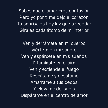
Sabes que el amor crea confusión

Pero yo por ti me dejo el corazón

Tu sonrisa es hoy luz que alrededor

Gira es cada átomo de mi interior

Ven y derrámate en mi cuerpo

Viértete en mi sangre

Ven y espárcete en mis sueños

Difumínate en el aire

Ven y extiende el fuego

Rescátame y desátame

Amárrame a tus dedos

Y élevame del suelo

Dispárame en el centro de amor