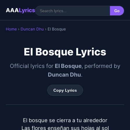
AAA
Lyrics
Go
Home
›
Duncan Dhu
› El Bosque
El Bosque Lyrics
Official lyrics for
El Bosque
, performed by
Duncan Dhu
.
Copy Lyrics
El bosque se cierra a tu alrededor

Las flores enseñan sus hojas al sol
