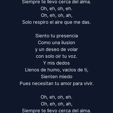
Siempre te llevo cerca del alma.

Oh, eh, oh, eh.

Oh, eh, oh, ah,

Solo respiro el aire que me das.

Siento tu presencia

Como una ilusion

y un deseo de volar

con solo oir tu voz.

Y mis dedos

Llenos de humo, vacios de ti,

Sienten miedo

Pues necesitan tu amor para vivir.

Oh, eh, oh, eh.

Oh, eh, oh, ah,

Siempre te llevo cerca del alma.
