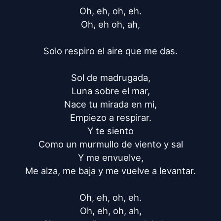
Oh, eh, oh, eh.

Oh, eh oh, ah,

Solo respiro el aire que me das.

Sol de madrugada,

Luna sobre el mar,

Nace tu mirada en mi,

Empiezo a respirar.

Y te siento

Como un murmullo de viento y sal

Y me envuelve,

Me alza, me baja y me vuelve a levantar.

Oh, eh, oh, eh.

Oh, eh, oh, ah,
