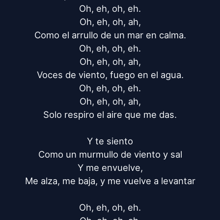
Oh, eh, oh, eh.

Oh, eh, oh, ah,

Como el arrullo de un mar en calma.

Oh, eh, oh, eh.

Oh, eh, oh, ah,

Voces de viento, fuego en el agua.

Oh, eh, oh, eh.

Oh, eh, oh, ah,

Solo respiro el aire que me das.

Y te siento

Como un murmullo de viento y sal

Y me envuelve,

Me alza, me baja, y me vuelve a levantar

Oh, eh, oh, eh.
