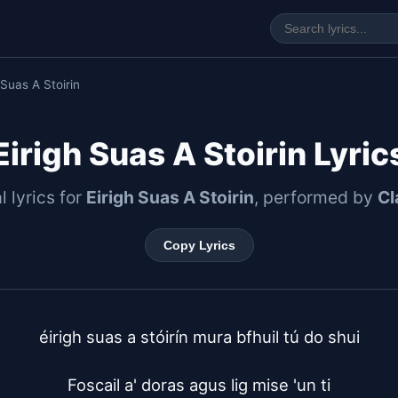
 Suas A Stoirin
Eirigh Suas A Stoirin Lyric
l lyrics for
Eirigh Suas A Stoirin
, performed by
Cl
Copy Lyrics
éirigh suas a stóirín mura bfhuil tú do shui

Foscail a' doras agus lig mise 'un ti
