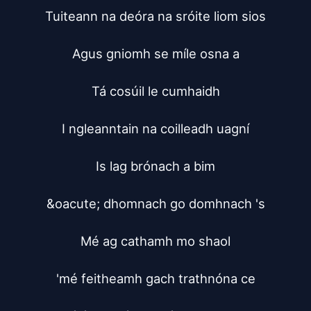
Tuiteann na deóra na sróite liom sios

Agus gniomh se míle osna a

Tá cosúil le cumhaidh

I ngleanntain na coilleadh uagní

Is lag brónach a bim

&oacute; dhomnach go domhnach 's

Mé ag cathamh mo shaol

'mé feitheamh gach trathnóna ce
