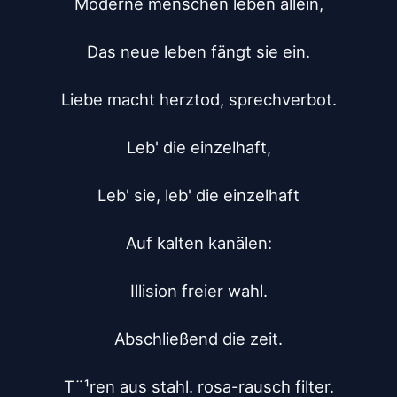
Moderne menschen leben allein,

Das neue leben fängt sie ein.

Liebe macht herztod, sprechverbot.

Leb' die einzelhaft,

Leb' sie, leb' die einzelhaft

Auf kalten kanälen:

Illision freier wahl.

Abschließend die zeit.

T¨¹ren aus stahl. rosa-rausch filter.
