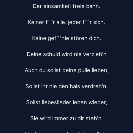
Der einsamkeit freie bahn.

Keiner f¨¹r alle. jeder f¨¹r sich.

Keine gef¨¹hle stören dich.

Deine schuld wird nie verzieh'n

Auch du sollst deine pulle lieben,

Sollst ihr nie den hals verdreh'n,

Sollst liebeslieder leben wieder,

Sie wird immer zu dir steh'n.
