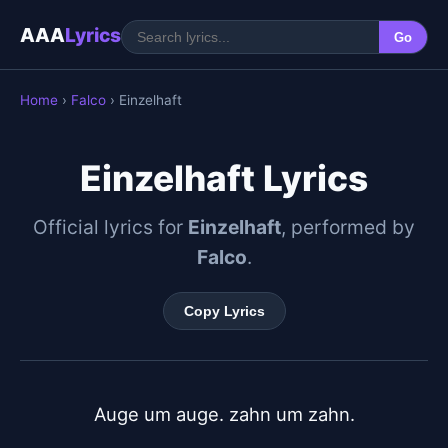
AAA
Lyrics
Go
Home
›
Falco
› Einzelhaft
Einzelhaft Lyrics
Official lyrics for
Einzelhaft
, performed by
Falco
.
Copy Lyrics
Auge um auge. zahn um zahn.
