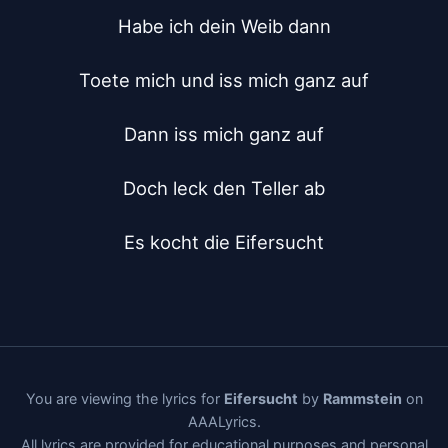
Habe ich dein Weib dann

Toete mich und iss mich ganz auf

Dann iss mich ganz auf

Doch leck den Teller ab

Es kocht die Eifersucht
You are viewing the lyrics for
Eifersucht
by
Rammstein
on
AAALyrics.
All lyrics are provided for educational purposes and personal