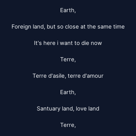
Earth,

Foreign land, but so close at the same time

It's here i want to die now

Terre,

Terre d'asile, terre d'amour

Earth,

Santuary land, love land

Terre,
