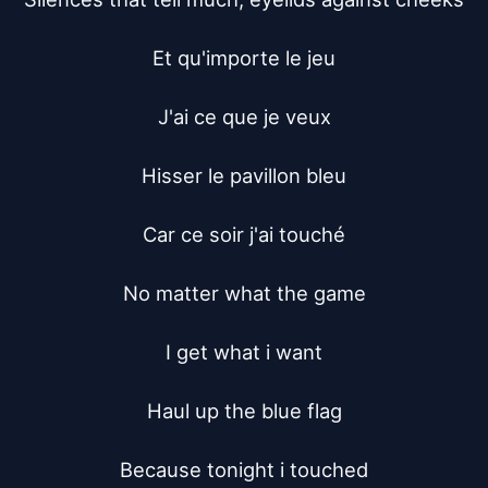
Et qu'importe le jeu

J'ai ce que je veux

Hisser le pavillon bleu

Car ce soir j'ai touché

No matter what the game

I get what i want

Haul up the blue flag

Because tonight i touched
