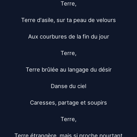
Terre,

Terre d'asile, sur ta peau de velours

Aux courbures de la fin du jour

Terre,

Terre brûlée au langage du désir

Danse du ciel

Caresses, partage et soupirs

Terre,

Terre étrangère, mais si proche pourtant
