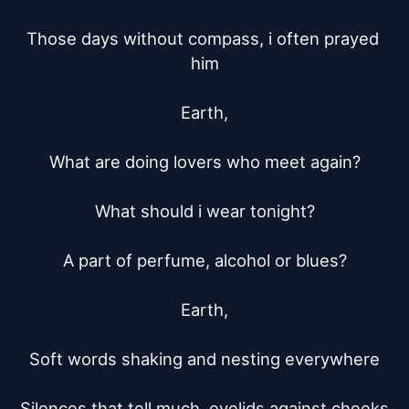
Those days without compass, i often prayed 
him

Earth,

What are doing lovers who meet again?

What should i wear tonight?

A part of perfume, alcohol or blues?

Earth,

Soft words shaking and nesting everywhere

Silences that tell much, eyelids against cheeks
