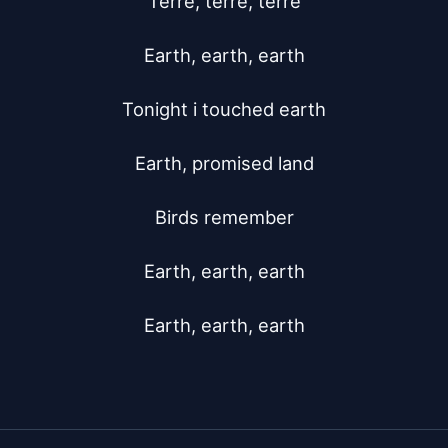
Terre, terre, terre

Earth, earth, earth

Tonight i touched earth

Earth, promised land

Birds remember

Earth, earth, earth

Earth, earth, earth