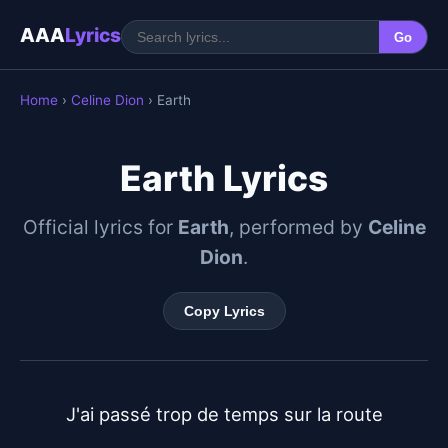
AAA
Lyrics
Go
Home
›
Celine Dion
› Earth
Earth Lyrics
Official lyrics for
Earth
, performed by
Celine
Dion
.
Copy Lyrics
J'ai passé trop de temps sur la route
