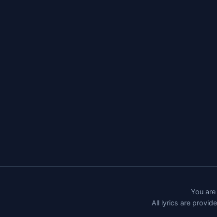
You are 
All lyrics are provi