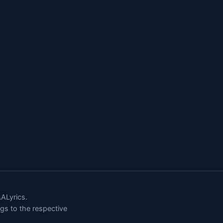
ALyrics.
ngs to the respective