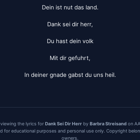
Dein ist nut das land.

Dank sei dir herr,

Du hast dein volk

Mit dir gefuhrt,

In deiner gnade gabst du uns heil.
viewing the lyrics for
Dank Sei Dir Herr
by
Barbra Streisand
on AA
ded for educational purposes and personal use only. Copyright belo
owners.