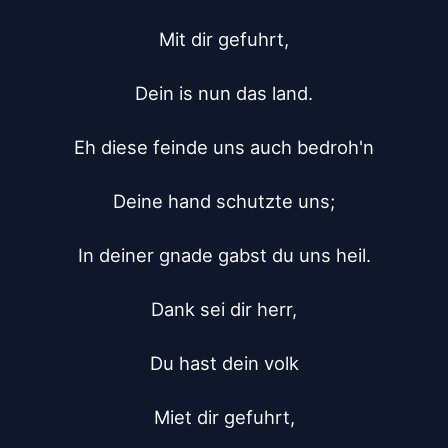
Mit dir gefuhrt,

Dein is nun das land.

Eh diese feinde uns auch bedroh'n

Deine hand schutzte uns;

In deiner gnade gabst du uns heil.

Dank sei dir herr,

Du hast dein volk

Miet dir gefuhrt,
