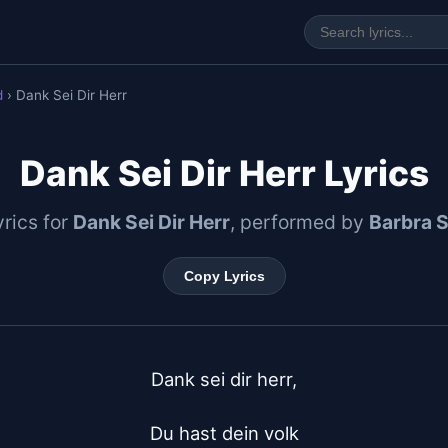
d
› Dank Sei Dir Herr
Dank Sei Dir Herr Lyrics
yrics for
Dank Sei Dir Herr
, performed by
Barbra S
Copy Lyrics
Dank sei dir herr,

Du hast dein volk
