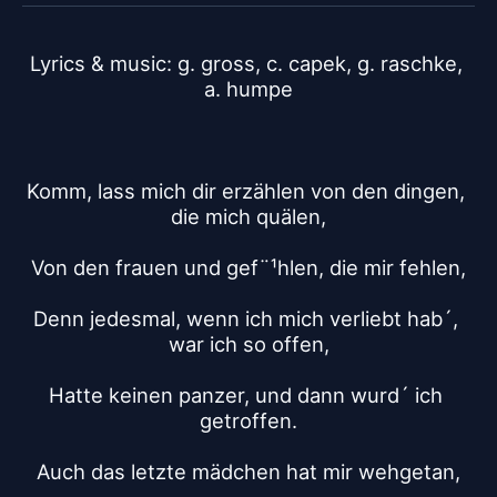
Lyrics & music: g. gross, c. capek, g. raschke, 
a. humpe
Komm, lass mich dir erzählen von den dingen, 
die mich quälen,
Von den frauen und gef¨¹hlen, die mir fehlen,
Denn jedesmal, wenn ich mich verliebt hab´, 
war ich so offen,
Hatte keinen panzer, und dann wurd´ ich 
getroffen.
Auch das letzte mädchen hat mir wehgetan,