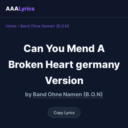
AAA
Lyrics
Home
›
Band Ohne Namen (B.O.N)
Can You Mend A
Broken Heart germany
Version
by
Band Ohne Namen (B.O.N)
Copy Lyrics