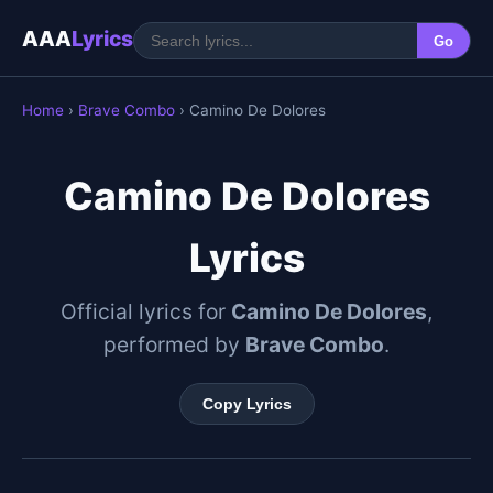
AAA
Lyrics
Go
Home
›
Brave Combo
› Camino De Dolores
Camino De Dolores
Lyrics
Official lyrics for
Camino De Dolores
,
performed by
Brave Combo
.
Copy Lyrics